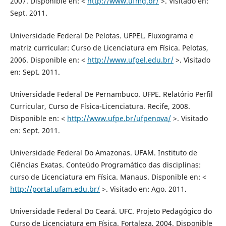
2007. Disponible en: <
http://www.ufmg.br/
>. Visitado en:
Sept. 2011.
Universidade Federal De Pelotas. UFPEL. Fluxograma e
matriz curricular: Curso de Licenciatura em Física. Pelotas,
2006. Disponible en: <
http://www.ufpel.edu.br/
>. Visitado
en: Sept. 2011.
Universidade Federal De Pernambuco. UFPE. Relatório Perfil
Curricular, Curso de Física-Licenciatura. Recife, 2008.
Disponible en: <
http://www.ufpe.br/ufpenova/
>. Visitado
en: Sept. 2011.
Universidade Federal Do Amazonas. UFAM. Instituto de
Ciências Exatas. Conteúdo Programático das disciplinas:
curso de Licenciatura em Física. Manaus. Disponible en: <
http://portal.ufam.edu.br/
>. Visitado en: Ago. 2011.
Universidade Federal Do Ceará. UFC. Projeto Pedagógico do
Curso de Licenciatura em Física. Fortaleza, 2004. Disponible