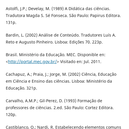
Astolfi, J.P.; Develay, M. (1989) A Didática das ciências.
Tradutora Magda S. Sé Fonseca. São Paulo: Papirus Editora.
131p.
Bardin, L. (2002) Análise de Conteúdo. Tradutores Luís A.
Reto e Augusto Pinheiro. Lisboa: Edições 70. 223p.
Brasil. Ministério da Educação. MEC. Disponible en:
<
http://portal.mec.gov.br/
> Visitado en: Jul. 2011.
Cachapuz, A.; Praia, J.; Jorge, M. (2002) Ciência, Educação
em Ciência e Ensino das ciências. Lisboa: Ministério da
Educação. 321p.
Carvalho, A.M.P.; Gil-Perez, D. (1993) Formação de
professores de ciências. 2.ed. São Paulo: Cortez Editora.
120p.
Castiblanco, O.; Nardi, R. Estabelecendo elementos comuns