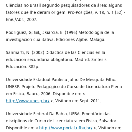
Ciências no Brasil segundo pesquisadores da área: alguns
fatores que lhe deram origem. Pro-Posições, v. 18, n. 1 (52) -
Ene./Abr., 2007.
Rodriguez, G; Gil,J.; García, E. (1996) Metodologia de la
investigación cualitativa. Ediciones Aljibe. Málaga.
Sanmarti, N. (2002) Didáctica de las Ciencias en la
educación secundaria obligatoria. Madrid: Síntesis
Educación. 382p.
Universidade Estadual Paulista Julho De Mesquita Filho.
UNESP. Projeto Pedagógico do Curso de Licenciatura Plena
em Física. Bauru, 2006. Disponible en: <
http://www.unesp.br/
>. Visitado en: Sept. 2011.
Universidade Federal Da Bahia. UFBA. Ementário das
disciplinas do Curso de Licenciatura em Física. Salvador.
Disponible en: <
http://www.portal.ufba.br/
>. Visitado en: