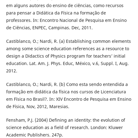
em alguns autores do ensino de ciências, como recursos
para pensar a Didática da Física na formação de
professores. In: Encontro Nacional de Pesquisa em Ensino
de Ciências, ENPEC, Campinas. Dec, 2011.
Castiblanco, O.; Nardi, R. (a) Establishing common elements
among some science education references as a resource to
design a Didactics of Physics program for teachers’ initial
education. Lat. Am. J. Phys. Educ, México, v.6, Suppl. I, Aug.
2012.
Castiblanco, O.; Nardi, R. (b) Como esta sendo entendida a
formação em didática da física nos cursos de Licenciatura
em Física no Brasil?. In: XIV Encontro de Pesquisa em Ensino
de Física, Nov, 2012, Maresias.
Fensham, P.J. (2004) Defining an identity: the evolution of
science education as a field of research. London: Kluwer
Academic Publishers. 247p.