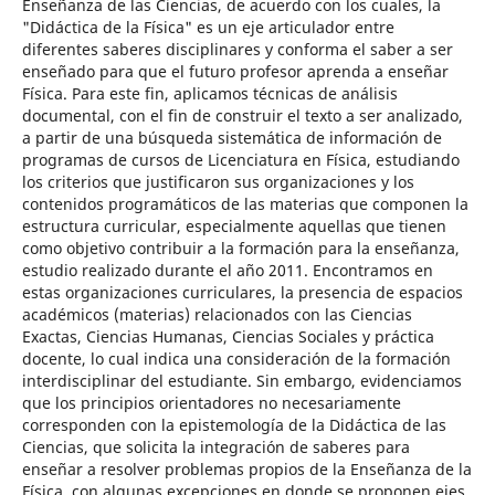
Enseñanza de las Ciencias, de acuerdo con los cuales, la
"Didáctica de la Física" es un eje articulador entre
diferentes saberes disciplinares y conforma el saber a ser
enseñado para que el futuro profesor aprenda a enseñar
Física. Para este fin, aplicamos técnicas de análisis
documental, con el fin de construir el texto a ser analizado,
a partir de una búsqueda sistemática de información de
programas de cursos de Licenciatura en Física, estudiando
los criterios que justificaron sus organizaciones y los
contenidos programáticos de las materias que componen la
estructura curricular, especialmente aquellas que tienen
como objetivo contribuir a la formación para la enseñanza,
estudio realizado durante el año 2011. Encontramos en
estas organizaciones curriculares, la presencia de espacios
académicos (materias) relacionados con las Ciencias
Exactas, Ciencias Humanas, Ciencias Sociales y práctica
docente, lo cual indica una consideración de la formación
interdisciplinar del estudiante. Sin embargo, evidenciamos
que los principios orientadores no necesariamente
corresponden con la epistemología de la Didáctica de las
Ciencias, que solicita la integración de saberes para
enseñar a resolver problemas propios de la Enseñanza de la
Física, con algunas excepciones en donde se proponen ejes