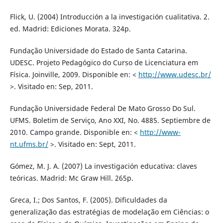
Flick, U. (2004) Introducción a la investigación cualitativa. 2.
ed. Madrid: Ediciones Morata. 324p.
Fundação Universidade do Estado de Santa Catarina.
UDESC. Projeto Pedagógico do Curso de Licenciatura em
Física. Joinville, 2009. Disponible en: <
http://www.udesc.br/
>. Visitado en: Sep, 2011.
Fundação Universidade Federal De Mato Grosso Do Sul.
UFMS. Boletim de Serviço, Ano XXI, No. 4885. Septiembre de
2010. Campo grande. Disponible en: <
http://www-
nt.ufms.br/
>. Visitado en: Sept, 2011.
Gómez, M. J. A. (2007) La investigación educativa: claves
teóricas. Madrid: Mc Graw Hill. 265p.
Greca, I.; Dos Santos, F. (2005). Dificuldades da
generalização das estratégias de modelação em Ciências: o