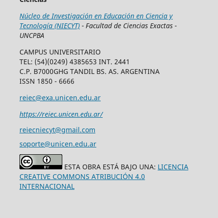
Núcleo de Investigación en Educación en Ciencia y
Tecnología (NIECYT)
- Facultad de Ciencias Exactas -
UNCPBA
CAMPUS UNIVERSITARIO
TEL: (54)(0249) 4385653 INT. 2441
C.P. B7000GHG TANDIL BS. AS. ARGENTINA
ISSN 1850 - 6666
reiec@exa.unicen.edu.ar
https://reiec.unicen.edu.ar/
reiecniecyt@gmail.com
soporte@unicen.edu.ar
ESTA OBRA ESTÁ BAJO UNA:
LICENCIA
CREATIVE COMMONS ATRIBUCIÓN 4.0
INTERNACIONAL