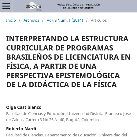
Inicio
/
Archivos
/
Vol. 9 Núm. 1 (2014)
/
Artículos
INTERPRETANDO LA ESTRUCTURA
CURRICULAR DE PROGRAMAS
BRASILEÑOS DE LICENCIATURA EN
FÍSICA, A PARTIR DE UNA
PERSPECTIVA EPISTEMOLÓGICA
DE LA DIDÁCTICA DE LA FÍSICA
Olga Castiblanco
Facultad de Ciencias y Educación, Universidad Distrital Francisco José
de Caldas, Carrera 3 No.26 A - 40, Bogotá, Colombia
Roberto Nardi
Facultad de Ciencias, Departamento de Educación, Universidad del