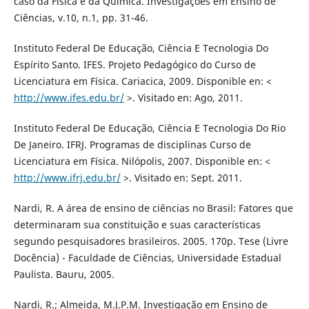
caso da Física e da Química. Investigações em Ensino de
Ciências, v.10, n.1, pp. 31-46.
Instituto Federal De Educação, Ciência E Tecnologia Do
Espírito Santo. IFES. Projeto Pedagógico do Curso de
Licenciatura em Física. Cariacica, 2009. Disponible en: <
http://www.ifes.edu.br/
>. Visitado en: Ago, 2011.
Instituto Federal De Educação, Ciência E Tecnologia Do Rio
De Janeiro. IFRJ. Programas de disciplinas Curso de
Licenciatura em Física. Nilópolis, 2007. Disponible en: <
http://www.ifrj.edu.br/
>. Visitado en: Sept. 2011.
Nardi, R. A área de ensino de ciências no Brasil: Fatores que
determinaram sua constituição e suas características
segundo pesquisadores brasileiros. 2005. 170p. Tese (Livre
Docência) - Faculdade de Ciências, Universidade Estadual
Paulista. Bauru, 2005.
Nardi, R.; Almeida, M.J.P.M. Investigação em Ensino de