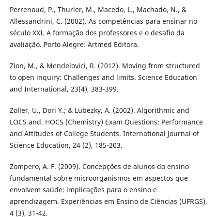
Perrenoud, P., Thurler, M., Macedo, L., Machado, N., &
Allessandrini, C. (2002). As competências para ensinar no
século XXI. A formação dos professores e o desafio da
avaliação. Porto Alegre: Artmed Editora.
Zion, M., & Mendelovici, R. (2012). Moving from structured
to open inquiry: Challenges and limits. Science Education
and International, 23(4), 383-399.
Zoller, U., Dori Y.; & Lubezky, A. (2002). Algorithmic and
LOCS and. HOCS (Chemistry) Exam Questions: Performance
and Attitudes of College Students. International Journal of
Science Education, 24 (2), 185-203.
Zompero, A. F. (2009). Concepções de alunos do ensino
fundamental sobre microorganismos em aspectos que
envolvem saúde: implicações para o ensino e
aprendizagem. Experiências em Ensino de Ciências (UFRGS),
4 (3), 31-42.