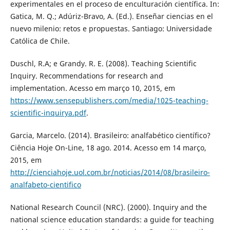
experimentales en el proceso de enculturación científica. In:
Gatica, M. Q.; Adúriz-Bravo, A. (Ed.). Enseñar ciencias en el
nuevo milenio: retos e propuestas. Santiago: Universidade
Católica de Chile.
Duschl, R.A; e Grandy. R. E. (2008). Teaching Scientific
Inquiry. Recommendations for research and
implementation. Acesso em março 10, 2015, em
https://www.sensepublishers.com/media/1025-teaching-
scientific-inquirya.pdf
.
Garcia, Marcelo. (2014). Brasileiro: analfabético científico?
Ciência Hoje On-Line, 18 ago. 2014. Acesso em 14 março,
2015, em
http://cienciahoje.uol.com.br/noticias/2014/08/brasileiro-
analfabeto-cientifico
National Research Council (NRC). (2000). Inquiry and the
national science education standards: a guide for teaching