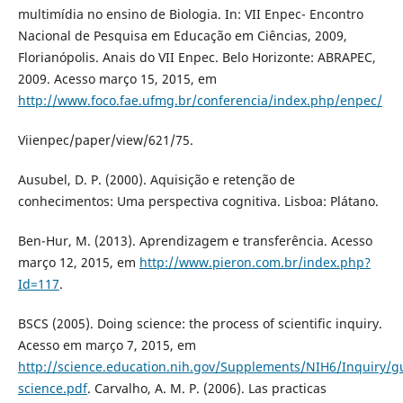
multimídia no ensino de Biologia. In: VII Enpec- Encontro
Nacional de Pesquisa em Educação em Ciências, 2009,
Florianópolis. Anais do VII Enpec. Belo Horizonte: ABRAPEC,
2009. Acesso março 15, 2015, em
http://www.foco.fae.ufmg.br/conferencia/index.php/enpec/
Viienpec/paper/view/621/75.
Ausubel, D. P. (2000). Aquisição e retenção de
conhecimentos: Uma perspectiva cognitiva. Lisboa: Plátano.
Ben-Hur, M. (2013). Aprendizagem e transferência. Acesso
março 12, 2015, em
http://www.pieron.com.br/index.php?
Id=117
.
BSCS (2005). Doing science: the process of scientific inquiry.
Acesso em março 7, 2015, em
http://science.education.nih.gov/Supplements/NIH6/Inquiry/g
science.pdf
. Carvalho, A. M. P. (2006). Las practicas