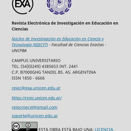
Revista Electrónica de Investigación en Educación en
Ciencias
Núcleo de Investigación en Educación en Ciencia y
Tecnología (NIECYT)
- Facultad de Ciencias Exactas -
UNCPBA
CAMPUS UNIVERSITARIO
TEL: (54)(0249) 4385653 INT. 2441
C.P. B7000GHG TANDIL BS. AS. ARGENTINA
ISSN 1850 - 6666
reiec@exa.unicen.edu.ar
https://reiec.unicen.edu.ar/
reiecniecyt@gmail.com
soporte@unicen.edu.ar
ESTA OBRA ESTÁ BAJO UNA:
LICENCIA