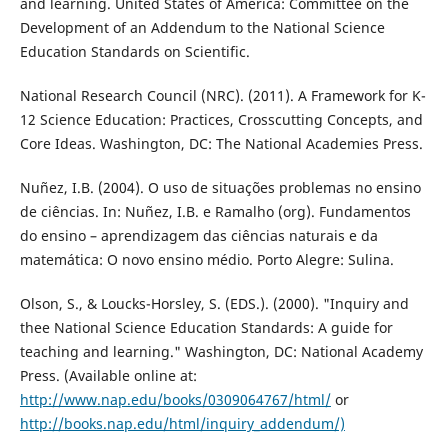
and learning. United States of America: Committee on the
Development of an Addendum to the National Science
Education Standards on Scientific.
National Research Council (NRC). (2011). A Framework for K-
12 Science Education: Practices, Crosscutting Concepts, and
Core Ideas. Washington, DC: The National Academies Press.
Nuñez, I.B. (2004). O uso de situações problemas no ensino
de ciências. In: Nuñez, I.B. e Ramalho (org). Fundamentos
do ensino – aprendizagem das ciências naturais e da
matemática: O novo ensino médio. Porto Alegre: Sulina.
Olson, S., & Loucks-Horsley, S. (EDS.). (2000). "Inquiry and
thee National Science Education Standards: A guide for
teaching and learning." Washington, DC: National Academy
Press. (Available online at:
http://www.nap.edu/books/0309064767/html/
or
http://books.nap.edu/html/inquiry_addendum/)