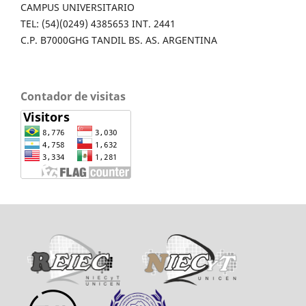
CAMPUS UNIVERSITARIO
TEL: (54)(0249) 4385653 INT. 2441
C.P. B7000GHG TANDIL BS. AS. ARGENTINA
Contador de visitas