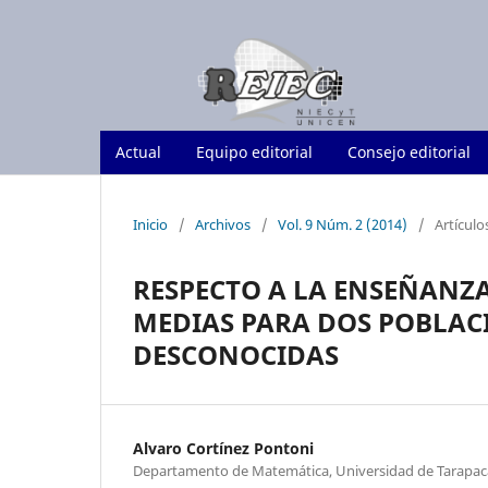
Actual
Equipo editorial
Consejo editorial
Inicio
/
Archivos
/
Vol. 9 Núm. 2 (2014)
/
Artículo
RESPECTO A LA ENSEÑANZA
MEDIAS PARA DOS POBLAC
DESCONOCIDAS
Alvaro Cortínez Pontoni
Departamento de Matemática, Universidad de Tarapacá,