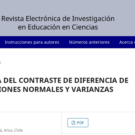
Instrucciones para autores
Números anteriores
Acerca
s
 DEL CONTRASTE DE DIFERENCIA DE
IONES NORMALES Y VARIANZAS
PDF
 Arica, Chile