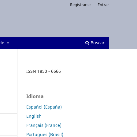
Registrarse
Entrar
 de
Buscar
ISSN 1850 - 6666
Idioma
Español (España)
English
Français (France)
Português (Brasil)