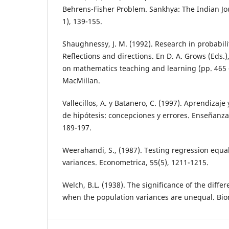
Behrens-Fisher Problem. Sankhya: The Indian Jour
1), 139-155.
Shaughnessy, J. M. (1992). Research in probabilit
Reflections and directions. En D. A. Grows (Eds.
on mathematics teaching and learning (pp. 465 
MacMillan.
Vallecillos, A. y Batanero, C. (1997). Aprendizaj
de hipótesis: concepciones y errores. Enseñanza 
189-197.
Weerahandi, S., (1987). Testing regression equa
variances. Econometrica, 55(5), 1211-1215.
Welch, B.L. (1938). The significance of the dif
when the population variances are unequal. Bio