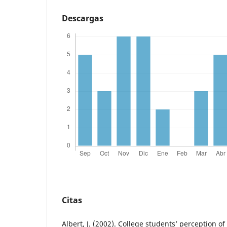
Descargas
Citas
Albert, J. (2002). College students’ perception of