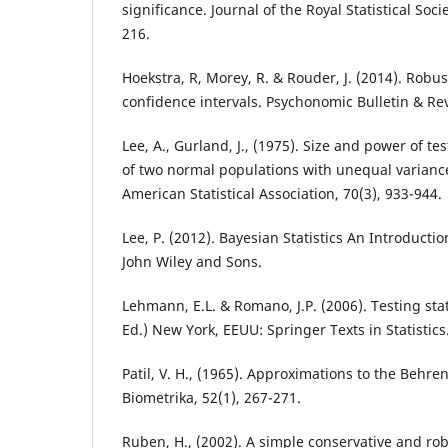
significance. Journal of the Royal Statistical Socie
216.
Hoekstra, R, Morey, R. & Rouder, J. (2014). Robus
confidence intervals. Psychonomic Bulletin & Rev
Lee, A., Gurland, J., (1975). Size and power of te
of two normal populations with unequal variance
American Statistical Association, 70(3), 933-944.
Lee, P. (2012). Bayesian Statistics An Introductio
John Wiley and Sons.
Lehmann, E.L. & Romano, J.P. (2006). Testing stat
Ed.) New York, EEUU: Springer Texts in Statistics
Patil, V. H., (1965). Approximations to the Behren
Biometrika, 52(1), 267-271.
Ruben, H., (2002). A simple conservative and rob