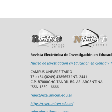
Revista Electrónica de Investigación en Educac
Núcleo de Investigación en Educación en Ciencia y 
CAMPUS UNIVERSITARIO
TEL: (54)(0249) 4385653 INT. 2441
C.P. B7000GHG TANDIL BS. AS. ARGENTINA
ISSN 1850 - 6666
reiec@exa.unicen.edu.ar
https://reiec.unicen.edu.ar/
reiecniecyt@gmail.com