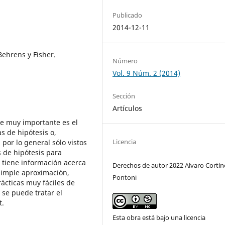
Publicado
2014-12-11
Behrens y Fisher.
Número
Vol. 9 Núm. 2 (2014)
Sección
Artículos
e muy importante es el
as de hipótesis o,
Licencia
por lo general sólo vistos
s de hipótesis para
 tiene información acerca
Derechos de autor 2022 Alvaro Cortín
simple aproximación,
Pontoni
rácticas muy fáciles de
se puede tratar el
t.
Esta obra está bajo una licencia